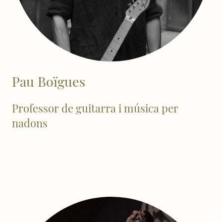
Pau Boïgues
Professor de guitarra i música per
nadons