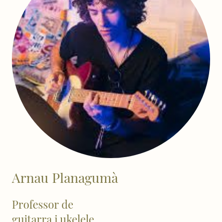
Arnau Planagumà
Professor de
guitarra i ukelele